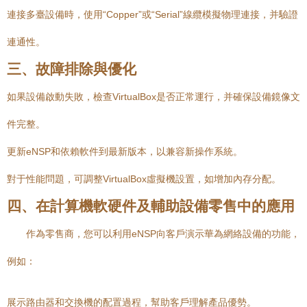
連接多臺設備時，使用“Copper”或“Serial”線纜模擬物理連接，并驗證
連通性。
三、故障排除與優化
如果設備啟動失敗，檢查VirtualBox是否正常運行，并確保設備鏡像文
件完整。
更新eNSP和依賴軟件到最新版本，以兼容新操作系統。
對于性能問題，可調整VirtualBox虛擬機設置，如增加內存分配。
四、在計算機軟硬件及輔助設備零售中的應用
作為零售商，您可以利用eNSP向客戶演示華為網絡設備的功能，
例如：
展示路由器和交換機的配置過程，幫助客戶理解產品優勢。