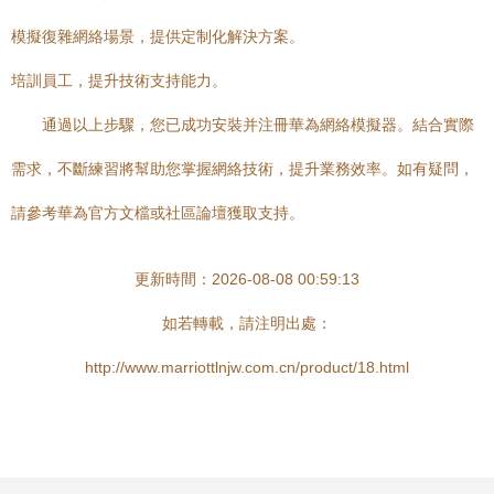
模擬復雜網絡場景，提供定制化解決方案。
培訓員工，提升技術支持能力。
通過以上步驟，您已成功安裝并注冊華為網絡模擬器。結合實際
需求，不斷練習將幫助您掌握網絡技術，提升業務效率。如有疑問，
請參考華為官方文檔或社區論壇獲取支持。
更新時間：2026-08-08 00:59:13
如若轉載，請注明出處：
http://www.marriottlnjw.com.cn/product/18.html