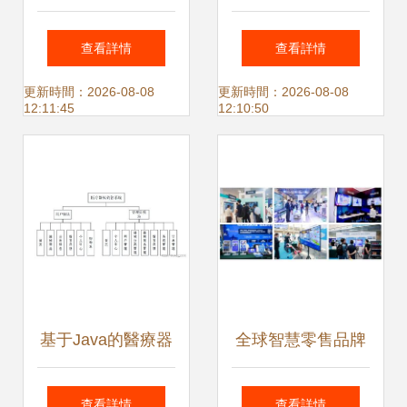
件融合如何重塑城
升計算機軟硬件及
查看詳情
查看詳情
市生活
輔助設備零售評分
更新時間：2026-08-08
更新時間：2026-08-08
12:11:45
12:10:50
的全方位策略
基于Java的醫療器
全球智慧零售品牌
械銷售系統與
展 第3屆中國 廈門
查看詳情
查看詳情