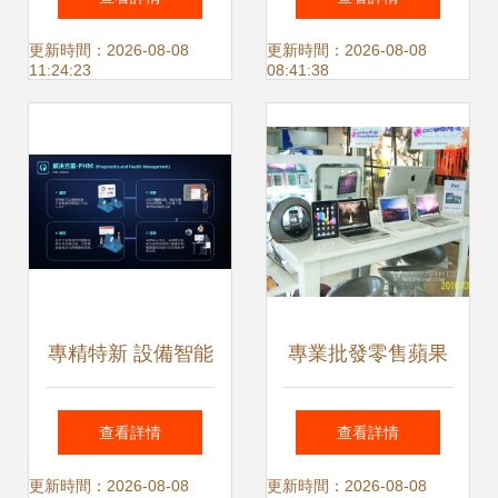
Node.js/Express程
國際智慧零售展
更新時間：2026-08-08
更新時間：2026-08-08
11:24:23
08:41:38
序在計算機軟硬件
2020年6月啟幕
及輔助設備零售領
域的綜合應用
專精特新 設備智能
專業批發零售蘋果
運維及故障預警技
全系產品 iPad
查看詳情
查看詳情
術領域,哪些公司值
42xx與成都本地優
更新時間：2026-08-08
更新時間：2026-08-08