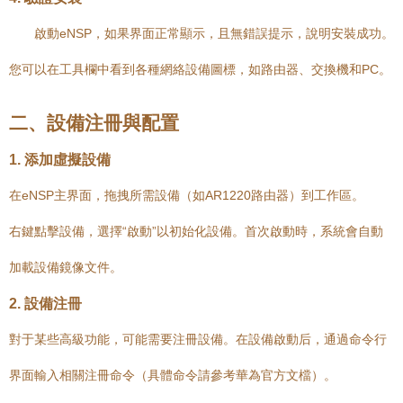
啟動eNSP，如果界面正常顯示，且無錯誤提示，說明安裝成功。
您可以在工具欄中看到各種網絡設備圖標，如路由器、交換機和PC。
二、設備注冊與配置
1. 添加虛擬設備
在eNSP主界面，拖拽所需設備（如AR1220路由器）到工作區。
右鍵點擊設備，選擇“啟動”以初始化設備。首次啟動時，系統會自動
加載設備鏡像文件。
2. 設備注冊
對于某些高級功能，可能需要注冊設備。在設備啟動后，通過命令行
界面輸入相關注冊命令（具體命令請參考華為官方文檔）。