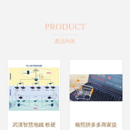
PRODUCT
產品列表
武漢智慧地鐵 軟硬
榆熙拼多多商家提