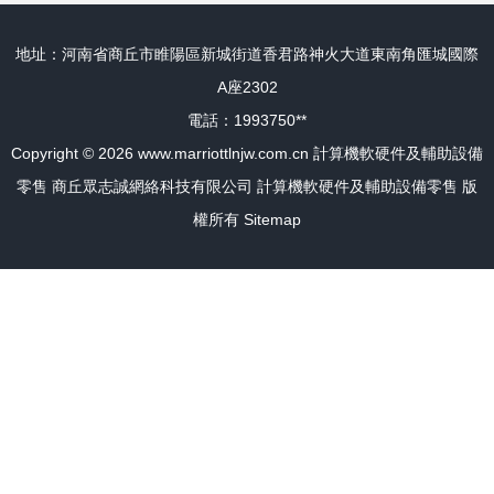
地址：河南省商丘市睢陽區新城街道香君路神火大道東南角匯城國際
A座2302
電話：1993750**
Copyright © 2026
www.marriottlnjw.com.cn
計算機軟硬件及輔助設備
零售
商丘眾志誠網絡科技有限公司
計算機軟硬件及輔助設備零售
版
權所有
Sitemap