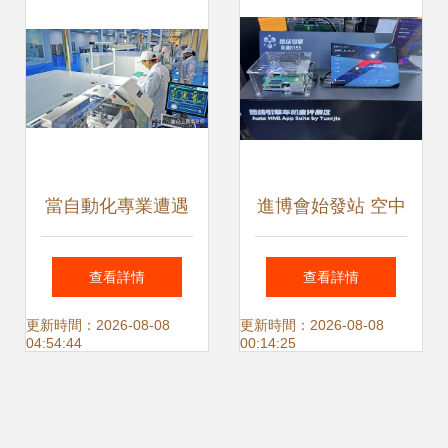
售業務
當自動化專業遭遇
進博會始發站 空中
生活拷問 從洗衣機
汽車全球首展，未
查看詳情
查看詳情
維修到零售業思考
來航程250公里啟
更新時間：2026-08-08
更新時間：2026-08-08
04:54:44
00:14:25
新程