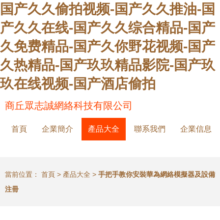
国产久久偷拍视频-国产久久推油-国
产久久在线-国产久久综合精品-国产
久免费精品-国产久你野花视频-国产
久热精品-国产玖玖精品影院-国产玖
玖在线视频-国产酒店偷拍
商丘眾志誠網絡科技有限公司
首頁
企業簡介
產品大全
聯系我們
企業信息
當前位置：
首頁
>
產品大全
>
手把手教你安裝華為網絡模擬器及設備
注冊