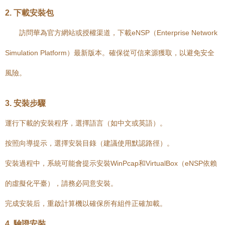
2. 下載安裝包
訪問華為官方網站或授權渠道，下載eNSP（Enterprise Network
Simulation Platform）最新版本。確保從可信來源獲取，以避免安全
風險。
3. 安裝步驟
運行下載的安裝程序，選擇語言（如中文或英語）。
按照向導提示，選擇安裝目錄（建議使用默認路徑）。
安裝過程中，系統可能會提示安裝WinPcap和VirtualBox（eNSP依賴
的虛擬化平臺），請務必同意安裝。
完成安裝后，重啟計算機以確保所有組件正確加載。
4. 驗證安裝