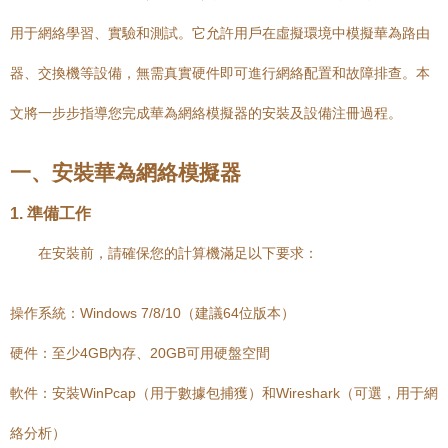
用于網絡學習、實驗和測試。它允許用戶在虛擬環境中模擬華為路由
器、交換機等設備，無需真實硬件即可進行網絡配置和故障排查。本
文將一步步指導您完成華為網絡模擬器的安裝及設備注冊過程。
一、安裝華為網絡模擬器
1. 準備工作
在安裝前，請確保您的計算機滿足以下要求：
操作系統：Windows 7/8/10（建議64位版本）
硬件：至少4GB內存、20GB可用硬盤空間
軟件：安裝WinPcap（用于數據包捕獲）和Wireshark（可選，用于網
絡分析）