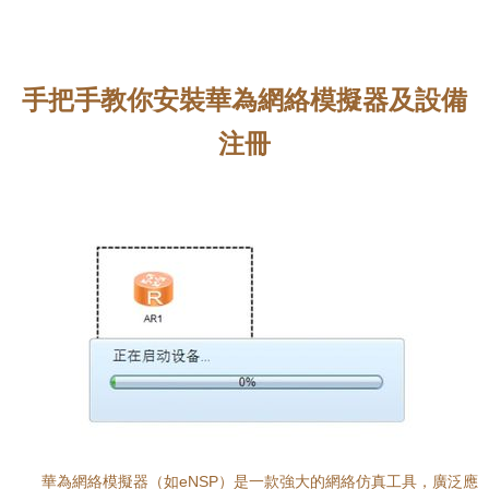
手把手教你安裝華為網絡模擬器及設備
注冊
華為網絡模擬器（如eNSP）是一款強大的網絡仿真工具，廣泛應